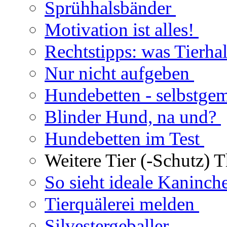
Sprühhalsbänder
Motivation ist alles!
Rechtstipps: was Tierhal
Nur nicht aufgeben
Hundebetten - selbstge
Blinder Hund, na und?
Hundebetten im Test
Weitere Tier (-Schutz) 
So sieht ideale Kaninch
Tierquälerei melden
Silvestergeballer