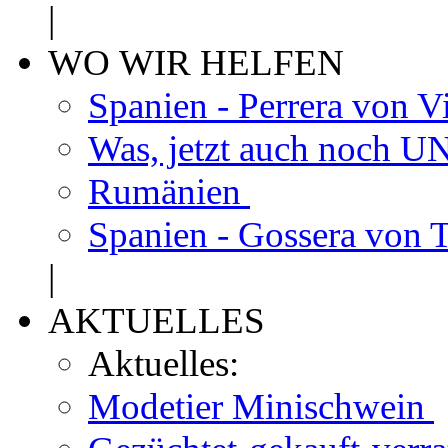
|
WO WIR HELFEN
Spanien - Perrera von V
Was, jetzt auch noch
Rumänien
Spanien - Gossera von 
|
AKTUELLES
Aktuelles:
Modetier Minischwein