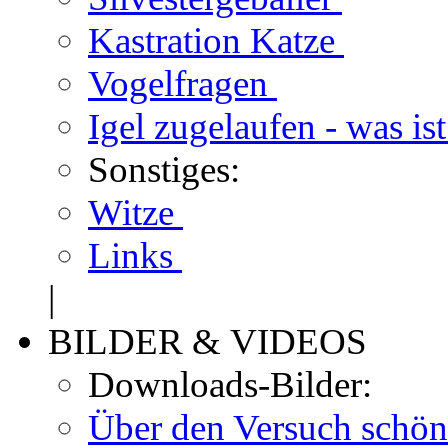
Kastration Katze
Vogelfragen
Igel zugelaufen - was is
Sonstiges:
Witze
Links
|
BILDER & VIDEOS
Downloads-Bilder:
Über den Versuch schön