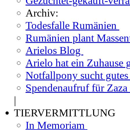
Gezüchtet-gekauft-verr
Archiv:
Todesfalle Rumänien
Rumänien plant Massen
Arielos Blog
Arielo hat ein Zuhause
Notfallpony sucht gute
Spendenaufruf für Zaza
|
TIERVERMITTLUNG
In Memoriam