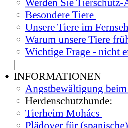
Werden Sie Tierschutz-A
Besondere Tiere
Unsere Tiere im Fernse
Warum unsere Tiere frü
Wichtige Frage - nicht 
|
INFORMATIONEN
Angstbewältigung bei
Herdenschutzhunde:
Tierheim Mohács
Plädoyer für (spanisch