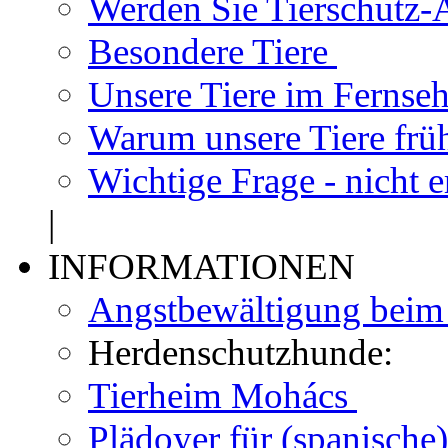
Werden Sie Tierschutz-A
Besondere Tiere
Unsere Tiere im Fernse
Warum unsere Tiere frü
Wichtige Frage - nicht 
|
INFORMATIONEN
Angstbewältigung bei
Herdenschutzhunde:
Tierheim Mohács
Plädoyer für (spanisch