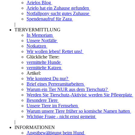
Arielos Blog
Arielo hat ein Zuhause gefunden
Notfallpony sucht gutes Zuhause
Spendenaufruf für Zaza
|
TIERVERMITTLUNG
In Memoriam
Unsere Notfälle
Notkatzen
Wir wollen leben! Rettet uns!
Glückliche Tiere:
vermittelte Hunde
vermittelte Katzen
Artikel:
Wie konntest Du nur?
Brief eines Perreramitarbeiters
Warum ein Tier NUR aus dem Tierschutz?
Werden Sie Tierschutz-Aktivist: werden Sie Pflegeplatz
Besondere Tiere
Unsere Tiere im Fernsehen
Warum unsere Tiere früher so komische Namen hatten
Wichtige Frage - nicht ernst gemeint
|
INFORMATIONEN
Angstbewältigung beim Hund