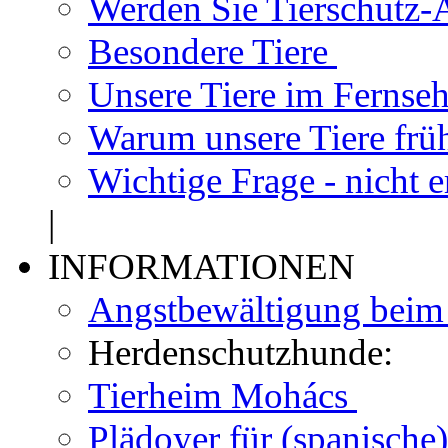
Werden Sie Tierschutz-A
Besondere Tiere
Unsere Tiere im Fernse
Warum unsere Tiere frü
Wichtige Frage - nicht 
|
INFORMATIONEN
Angstbewältigung bei
Herdenschutzhunde:
Tierheim Mohács
Plädoyer für (spanisch