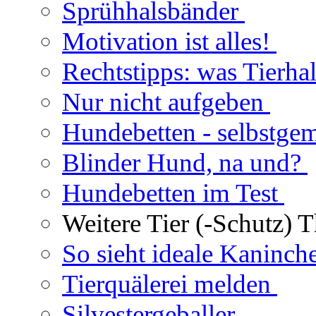
Sprühhalsbänder
Motivation ist alles!
Rechtstipps: was Tierhal
Nur nicht aufgeben
Hundebetten - selbstge
Blinder Hund, na und?
Hundebetten im Test
Weitere Tier (-Schutz) 
So sieht ideale Kaninch
Tierquälerei melden
Silvestergeballer