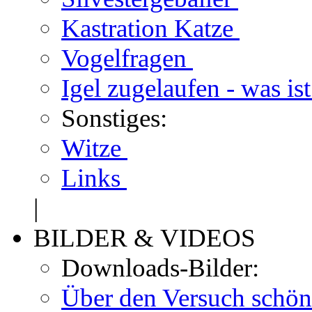
Kastration Katze
Vogelfragen
Igel zugelaufen - was is
Sonstiges:
Witze
Links
|
BILDER & VIDEOS
Downloads-Bilder:
Über den Versuch schön