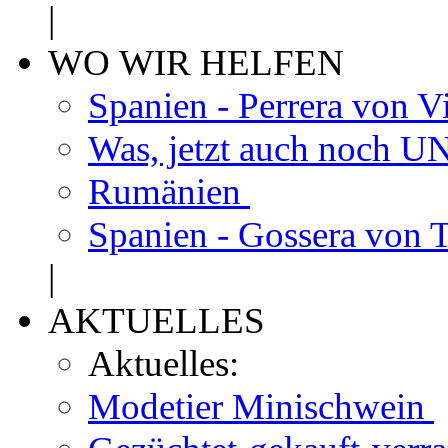
|
WO WIR HELFEN
Spanien - Perrera von V
Was, jetzt auch noch
Rumänien
Spanien - Gossera von 
|
AKTUELLES
Aktuelles:
Modetier Minischwein