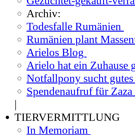
Gezüchtet-gekauft-verr
Archiv:
Todesfalle Rumänien
Rumänien plant Massen
Arielos Blog
Arielo hat ein Zuhause
Notfallpony sucht gute
Spendenaufruf für Zaza
|
TIERVERMITTLUNG
In Memoriam