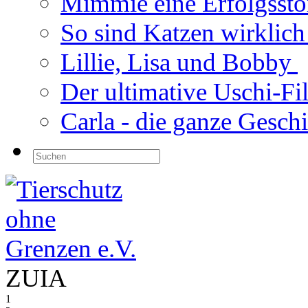
Mimmie eine Erfolgsst
So sind Katzen wirklic
Lillie, Lisa und Bobby
Der ultimative Uschi-F
Carla - die ganze Gesch
ZUIA
1