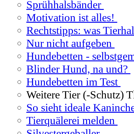
Sprühhalsbänder
Motivation ist alles!
Rechtstipps: was Tierhal
Nur nicht aufgeben
Hundebetten - selbstge
Blinder Hund, na und?
Hundebetten im Test
Weitere Tier (-Schutz) 
So sieht ideale Kaninch
Tierquälerei melden
Silvestergeballer