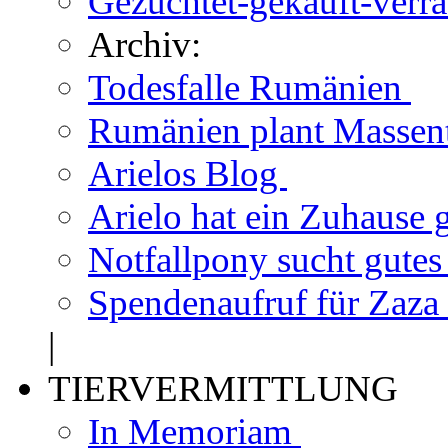
Gezüchtet-gekauft-verr
Archiv:
Todesfalle Rumänien
Rumänien plant Massen
Arielos Blog
Arielo hat ein Zuhause
Notfallpony sucht gute
Spendenaufruf für Zaza
|
TIERVERMITTLUNG
In Memoriam