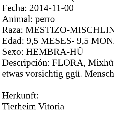
Fecha: 2014-11-00
Animal: perro
Raza: MESTIZO-MISCHLI
Edad: 9,5 MESES- 9,5 MO
Sexo: HEMBRA-HÜ
Descripción: FLORA, Mixhündi
etwas vorsichtig ggü. Mensch
Herkunft:
Tierheim Vitoria