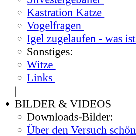
Kastration Katze
Vogelfragen
Igel zugelaufen - was is
Sonstiges:
Witze
Links
|
BILDER & VIDEOS
Downloads-Bilder:
Über den Versuch schön