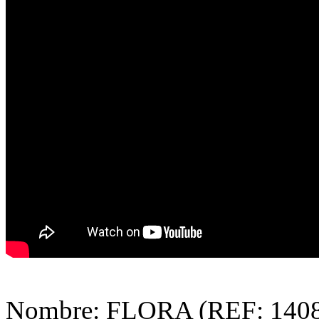
Nombre: FLORA (REF: 140