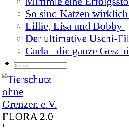
Mimmie eine Erfolgsst
So sind Katzen wirklic
Lillie, Lisa und Bobby
Der ultimative Uschi-F
Carla - die ganze Gesch
FLORA 2.0
1