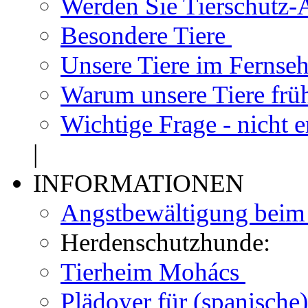
Werden Sie Tierschutz-A
Besondere Tiere
Unsere Tiere im Fernse
Warum unsere Tiere frü
Wichtige Frage - nicht 
|
INFORMATIONEN
Angstbewältigung bei
Herdenschutzhunde:
Tierheim Mohács
Plädoyer für (spanisch