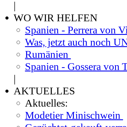
|
WO WIR HELFEN
Spanien - Perrera von V
Was, jetzt auch noch
Rumänien
Spanien - Gossera von 
|
AKTUELLES
Aktuelles:
Modetier Minischwein