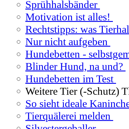
Sprühhalsbänder
Motivation ist alles!
Rechtstipps: was Tierhal
Nur nicht aufgeben
Hundebetten - selbstge
Blinder Hund, na und?
Hundebetten im Test
Weitere Tier (-Schutz) 
So sieht ideale Kaninch
Tierquälerei melden
Silvestergeballer