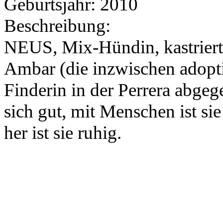
Geburtsjahr:
2010
Beschreibung:
NEUS, Mix-Hündin, kastriert
Ambar (die inzwischen adoptie
Finderin in der Perrera abgeg
sich gut, mit Menschen ist s
her ist sie ruhig.