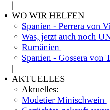
|
WO WIR HELFEN
Spanien - Perrera von V
Was, jetzt auch noch
Rumänien
Spanien - Gossera von 
|
AKTUELLES
Aktuelles:
Modetier Minischwein