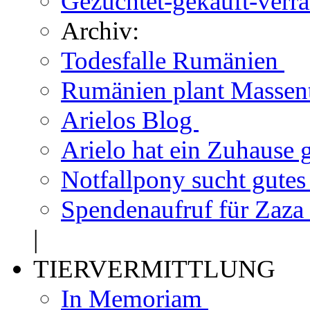
Gezüchtet-gekauft-verr
Archiv:
Todesfalle Rumänien
Rumänien plant Massen
Arielos Blog
Arielo hat ein Zuhause
Notfallpony sucht gute
Spendenaufruf für Zaza
|
TIERVERMITTLUNG
In Memoriam