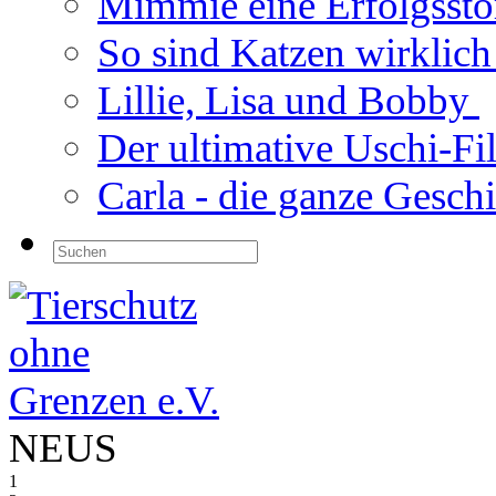
Mimmie eine Erfolgsst
So sind Katzen wirklic
Lillie, Lisa und Bobby
Der ultimative Uschi-F
Carla - die ganze Gesch
NEUS
1