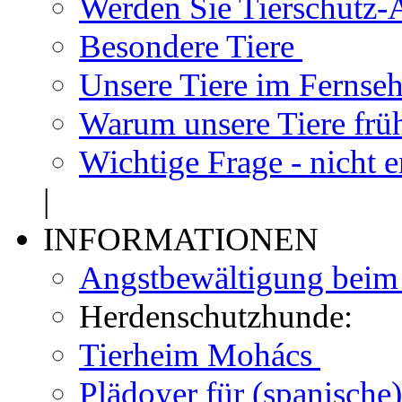
Werden Sie Tierschutz-A
Besondere Tiere
Unsere Tiere im Fernse
Warum unsere Tiere frü
Wichtige Frage - nicht 
|
INFORMATIONEN
Angstbewältigung bei
Herdenschutzhunde:
Tierheim Mohács
Plädoyer für (spanisch