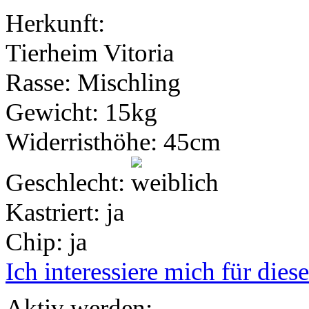
Herkunft:
Tierheim Vitoria
Rasse:
Mischling
Gewicht:
15kg
Widerristhöhe:
45cm
Geschlecht:
Kastriert:
ja
Chip:
ja
Ich interessiere mich für diese
Aktiv werden: