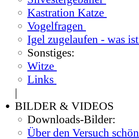
Kastration Katze
Vogelfragen
Igel zugelaufen - was is
Sonstiges:
Witze
Links
|
BILDER & VIDEOS
Downloads-Bilder:
Über den Versuch schön