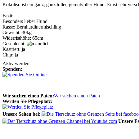
Kokoliso ist ein ganz, ganz toller, gemütvoller Hund. Er ist sehr ve
Fazit:
Besonders lieber Hund
Rasse:
Bernhardinermischling
Gewicht:
30kg
Widerristhöhe:
65cm
Geschlecht:
Kastriert:
ja
Chip:
ja
Aktiv werden:
Spenden:
Wir suchen einen Paten:
Wir suchen einen Paten
Werden Sie Pflegeplatz:
Unsere Seiten bei:
Unsere F