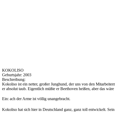
KOKOLISO
Geburtsjahr:
2003
Beschreibung:
Kokoliso ist ein netter, großer Junghund, der uns von den Mitarbeiter
er absolut taub. Eigentlich müßte er Beethoven heißen, aber das wäre
Ein: ach der Arme ist völlig unangebracht.
Kokoliso hat sich hier in Deutschland ganz, ganz toll entwickelt. Sei