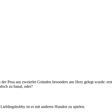
n der Proa aus zweierlei Gründen besonders ans Herz gelegt wurde: erste
 doch zu banal, oder?
n Lieblingshobby ist es mit anderen Hunden zu spielen.