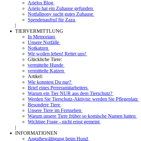
Arielos Blog
Arielo hat ein Zuhause gefunden
Notfallpony sucht gutes Zuhause
Spendenaufruf für Zaza
|
TIERVERMITTLUNG
In Memoriam
Unsere Notfälle
Notkatzen
Wir wollen leben! Rettet uns!
Glückliche Tiere:
vermittelte Hunde
vermittelte Katzen
Artikel:
Wie konntest Du nur?
Brief eines Perreramitarbeiters
Warum ein Tier NUR aus dem Tierschutz?
Werden Sie Tierschutz-Aktivist: werden Sie Pflegeplatz
Besondere Tiere
Unsere Tiere im Fernsehen
Warum unsere Tiere früher so komische Namen hatten
Wichtige Frage - nicht ernst gemeint
|
INFORMATIONEN
Angstbewältigung beim Hund