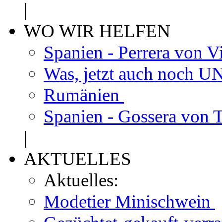
|
WO WIR HELFEN
Spanien - Perrera von V
Was, jetzt auch noch
Rumänien
Spanien - Gossera von 
|
AKTUELLES
Aktuelles:
Modetier Minischwein