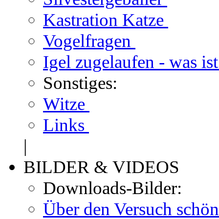
Kastration Katze
Vogelfragen
Igel zugelaufen - was is
Sonstiges:
Witze
Links
|
BILDER & VIDEOS
Downloads-Bilder:
Über den Versuch schön