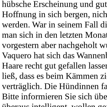
hübsche Erscheinung und gut
Hoffnung in sich bergen, nic
werden. War in seinem Fall die
man sich in den letzten Mona
vorgestern aber nachgeholt w
Vaquero hat sich das Wanne
Haare recht gut gefallen lass
ließ, dass es beim Kämmen zi
verträglich. Die Hündinnen fa
Bitte informieren Sie sich ü
überaus intelligent, wollen g