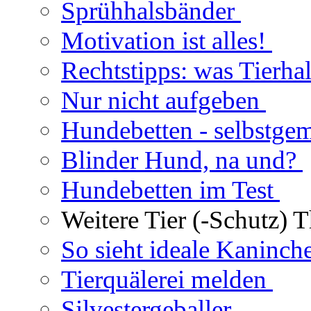
Sprühhalsbänder
Motivation ist alles!
Rechtstipps: was Tierhal
Nur nicht aufgeben
Hundebetten - selbstge
Blinder Hund, na und?
Hundebetten im Test
Weitere Tier (-Schutz) 
So sieht ideale Kaninch
Tierquälerei melden
Silvestergeballer