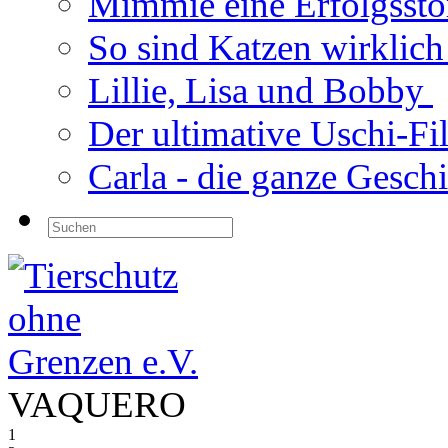
Mimmie eine Erfolgsst
So sind Katzen wirklic
Lillie, Lisa und Bobby
Der ultimative Uschi-F
Carla - die ganze Gesch
VAQUERO
1