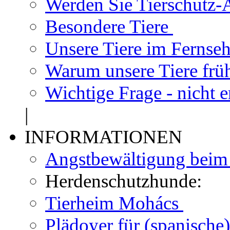
Werden Sie Tierschutz-A
Besondere Tiere
Unsere Tiere im Fernse
Warum unsere Tiere frü
Wichtige Frage - nicht 
|
INFORMATIONEN
Angstbewältigung bei
Herdenschutzhunde:
Tierheim Mohács
Plädoyer für (spanisch