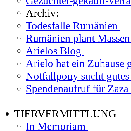
Gezüchtet-gekauft-verr
Archiv:
Todesfalle Rumänien
Rumänien plant Massen
Arielos Blog
Arielo hat ein Zuhause
Notfallpony sucht gute
Spendenaufruf für Zaza
|
TIERVERMITTLUNG
In Memoriam