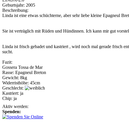
Geburtsjahr:
2005
Beschreibung:
Linda ist eine etwas schüchterne, aber sehr liebe kleine Epagneul B
Sie ist verträglich mit Rüden und Hündinnen. Ich kann mir gut vorstel
Linda ist frisch gebadet und kastriert , wird noch mal gerade frisch
sucht.
Fazit:
Gossera Tossa de Mar
Rasse:
Epagneul Breton
Gewicht:
8kg
Widerristhöhe:
45cm
Geschlecht:
Kastriert:
ja
Chip:
ja
Aktiv werden:
Spenden: