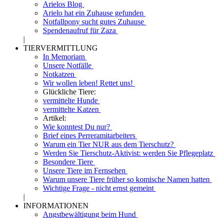
Arielos Blog
Arielo hat ein Zuhause gefunden
Notfallpony sucht gutes Zuhause
Spendenaufruf für Zaza
|
TIERVERMITTLUNG
In Memoriam
Unsere Notfälle
Notkatzen
Wir wollen leben! Rettet uns!
Glückliche Tiere:
vermittelte Hunde
vermittelte Katzen
Artikel:
Wie konntest Du nur?
Brief eines Perreramitarbeiters
Warum ein Tier NUR aus dem Tierschutz?
Werden Sie Tierschutz-Aktivist: werden Sie Pflegeplatz
Besondere Tiere
Unsere Tiere im Fernsehen
Warum unsere Tiere früher so komische Namen hatten
Wichtige Frage - nicht ernst gemeint
|
INFORMATIONEN
Angstbewältigung beim Hund