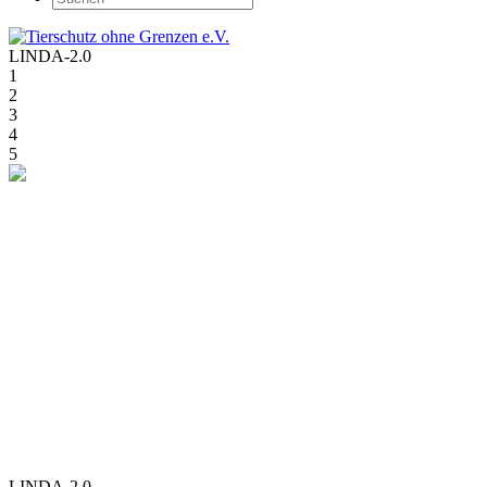
LINDA-2.0
1
2
3
4
5
LINDA-2.0