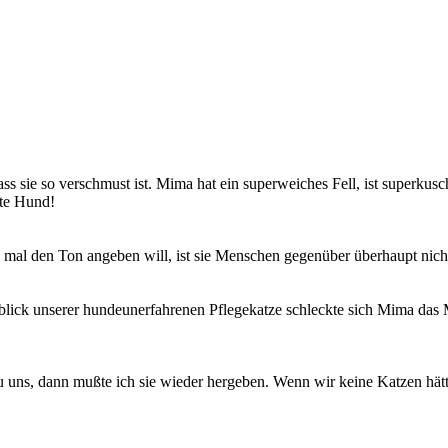
 sie so verschmust ist. Mima hat ein superweiches Fell, ist superkus
ste Hund!
al den Ton angeben will, ist sie Menschen gegenüber überhaupt nicht d
lick unserer hundeunerfahrenen Pflegekatze schleckte sich Mima das M
uns, dann mußte ich sie wieder hergeben. Wenn wir keine Katzen hätte