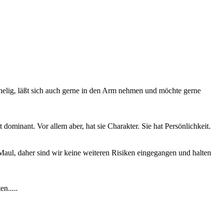
chelig, läßt sich auch gerne in den Arm nehmen und möchte gerne
ominant. Vor allem aber, hat sie Charakter. Sie hat Persönlichkeit.
aul, daher sind wir keine weiteren Risiken eingegangen und halten
n.....