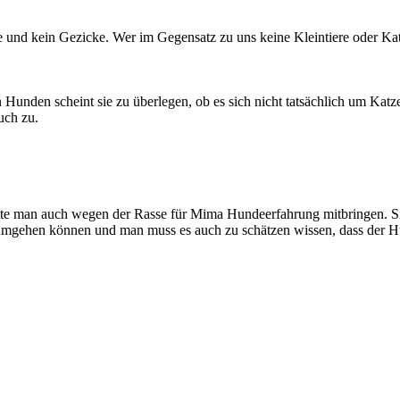
und kein Gezicke. Wer im Gegensatz zu uns keine Kleintiere oder Katze
unden scheint sie zu überlegen, ob es sich nicht tatsächlich um Katz
uch zu.
te man auch wegen der Rasse für Mima Hundeerfahrung mitbringen. Sie 
umgehen können und man muss es auch zu schätzen wissen, dass der Hun