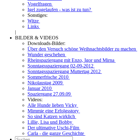
Vogelfragen
Igel zugelaufen - was ist zu tun?
Sonstiges:
Witze
Links
|
BILDER & VIDEOS
Downloads-Bilder:
Über den Versuch schöne Weihnachtsbilder zu machen
Wunder geschehen
Rheinspaziergang mit Enzo, Igor und Mirna
Sonntagsspaziergang 02-09-2012
Sonntagsspaziergang Muttertag 2012
Sommerfrische 2010
Nikolaustag 2009
Januar 2010
Spaziergang 27.09.09
Videos:
Alle Hunde lieben Vicky
Mimmie eine Erfolgsstory
So sind Katzen wirklich
Lillie, Lisa und Bobby
Der ultimative Uschi-Film
Carla - die ganze Geschichte