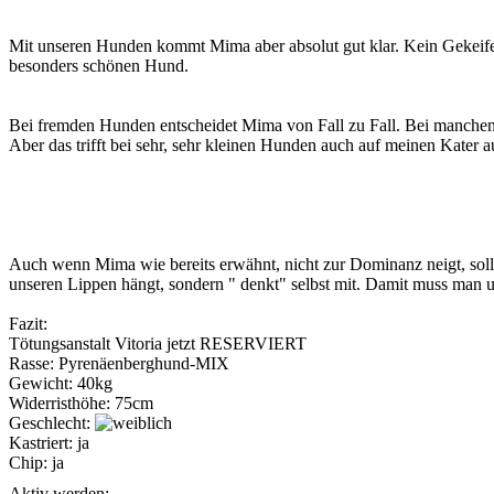
Mit unseren Hunden kommt Mima aber absolut gut klar. Kein Gekeife 
besonders schönen Hund.
Bei fremden Hunden entscheidet Mima von Fall zu Fall. Bei manchen H
Aber das trifft bei sehr, sehr kleinen Hunden auch auf meinen Kater a
Auch wenn Mima wie bereits erwähnt, nicht zur Dominanz neigt, soll
unseren Lippen hängt, sondern " denkt" selbst mit. Damit muss man 
Fazit:
Tötungsanstalt Vitoria jetzt RESERVIERT
Rasse:
Pyrenäenberghund-MIX
Gewicht:
40kg
Widerristhöhe:
75cm
Geschlecht:
Kastriert:
ja
Chip:
ja
Aktiv werden: