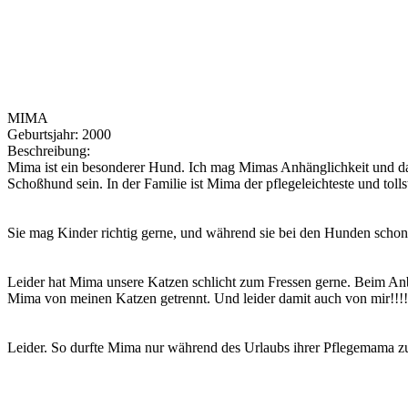
MIMA
Geburtsjahr:
2000
Beschreibung:
Mima ist ein besonderer Hund. Ich mag Mimas Anhänglichkeit und dass
Schoßhund sein. In der Familie ist Mima der pflegeleichteste und toll
Sie mag Kinder richtig gerne, und während sie bei den Hunden schon m
Leider hat Mima unsere Katzen schlicht zum Fressen gerne. Beim Anb
Mima von meinen Katzen getrennt. Und leider damit auch von mir!!!!
Leider. So durfte Mima nur während des Urlaubs ihrer Pflegemama zu 