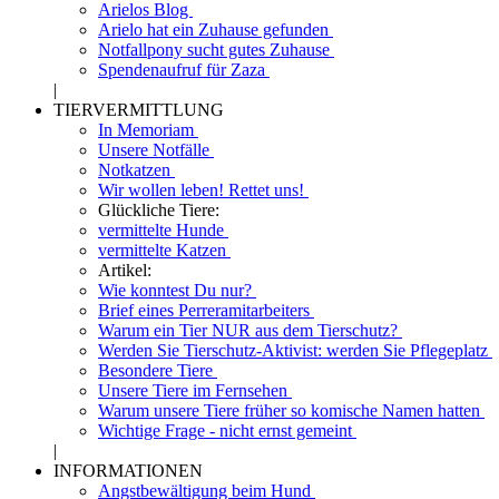
Arielos Blog
Arielo hat ein Zuhause gefunden
Notfallpony sucht gutes Zuhause
Spendenaufruf für Zaza
|
TIERVERMITTLUNG
In Memoriam
Unsere Notfälle
Notkatzen
Wir wollen leben! Rettet uns!
Glückliche Tiere:
vermittelte Hunde
vermittelte Katzen
Artikel:
Wie konntest Du nur?
Brief eines Perreramitarbeiters
Warum ein Tier NUR aus dem Tierschutz?
Werden Sie Tierschutz-Aktivist: werden Sie Pflegeplatz
Besondere Tiere
Unsere Tiere im Fernsehen
Warum unsere Tiere früher so komische Namen hatten
Wichtige Frage - nicht ernst gemeint
|
INFORMATIONEN
Angstbewältigung beim Hund