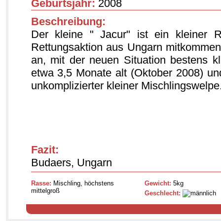
Geburtsjahr:
2008
Beschreibung:
Der kleine " Jacur" ist ein kleiner 
Rettungsaktion aus Ungarn mitkommen.
an, mit der neuen Situation bestens 
etwa 3,5 Monate alt (Oktober 2008) und
unkomplizierter kleiner Mischlingswelpe
Fazit:
Budaers, Ungarn
Rasse:
Mischling, höchstens
Gewicht:
5kg
mittelgroß
Geschlecht: