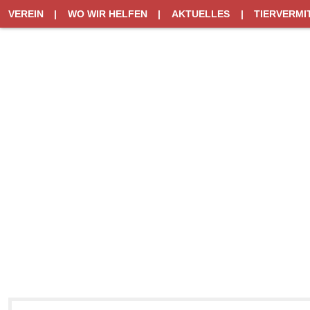
VEREIN
|
WO WIR HELFEN
|
AKTUELLES
|
TIERVERMI