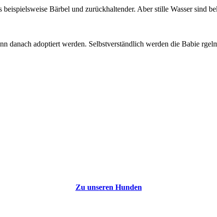
s beispielsweise Bärbel und zurückhaltender. Aber stille Wasser sind bek
 danach adoptiert werden. Selbstverständlich werden die Babie rgel
Zu unseren Hunden