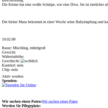
Beschreibung:
Die Kleine hat eine weiße Schärpe, wie eine Diva. Sie ist zierlicher al
Die kleine Maus bekommt in einer Woche seine Babyimpfung und kann
10.02.08
Rasse:
Mischling, mittelgroß
Gewicht:
Widerristhöhe:
Geschlecht:
Kastriert:
nein
Chip:
nein
Aktiv werden:
Spenden:
Wir suchen einen Paten:
Wir suchen einen Paten
Werden Sie Pflegeplatz: