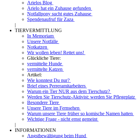
Arielos Blog
Arielo hat ein Zuhause gefunden
Notfallpony sucht gutes Zuhause
Spendenaufruf für Zaza
|
TIERVERMITTLUNG
In Memoriam
Unsere Notfälle
Notkatzen
Wir wollen leben! Rettet uns!
Glückliche Tiere:
vermittelte Hunde
vermittelte Katzen
Artikel:
Wie konntest Du nur?
Brief eines Perreramitarbeiters
Warum ein Tier NUR aus dem Tierschutz?
Werden Sie Tierschutz-Aktivist: werden Sie Pflegeplatz
Besondere Tiere
Unsere Tiere im Fernsehen
Warum unsere Tiere früher so komische Namen hatten
Wichtige Frage - nicht ernst gemeint
|
INFORMATIONEN
Angstbewältigung beim Hund